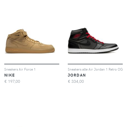
Sneakers Air Force 1
Sneakers alte Air Jordan 1 Retro OG
NIKE
JORDAN
€
197,00
€
334,00