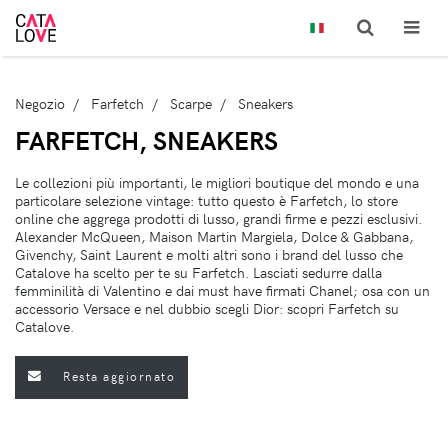
Negozio
Farfetch
Scarpe
Sneakers
FARFETCH, SNEAKERS
Le collezioni più importanti, le migliori boutique del mondo e una
particolare selezione vintage: tutto questo è Farfetch, lo store
online che aggrega prodotti di lusso, grandi firme e pezzi esclusivi.
Alexander McQueen, Maison Martin Margiela, Dolce & Gabbana,
Givenchy, Saint Laurent e molti altri sono i brand del lusso che
Catalove ha scelto per te su Farfetch. Lasciati sedurre dalla
femminilità di Valentino e dai must have firmati Chanel; osa con un
accessorio Versace e nel dubbio scegli Dior: scopri Farfetch su
Catalove.
Resta aggiornato