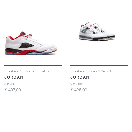
Sneakers Air Jordan 5 Retro
Sneakers Jordan 4 Retro BP
JORDAN
JORDAN
6 Kids
2.5 Kids
€
407,00
€
495,00