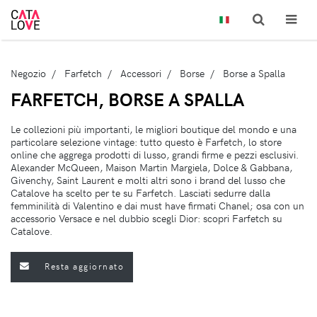
Negozio
Farfetch
Accessori
Borse
Borse a Spalla
FARFETCH, BORSE A SPALLA
Le collezioni più importanti, le migliori boutique del mondo e una
particolare selezione vintage: tutto questo è Farfetch, lo store
online che aggrega prodotti di lusso, grandi firme e pezzi esclusivi.
Alexander McQueen, Maison Martin Margiela, Dolce & Gabbana,
Givenchy, Saint Laurent e molti altri sono i brand del lusso che
Catalove ha scelto per te su Farfetch. Lasciati sedurre dalla
femminilità di Valentino e dai must have firmati Chanel; osa con un
accessorio Versace e nel dubbio scegli Dior: scopri Farfetch su
Catalove.
Resta aggiornato