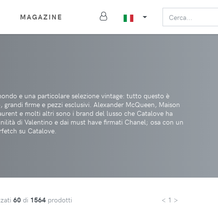
MAGAZINE
 mondo e una particolare selezione vintage: tutto questo è
so, grandi firme e pezzi esclusivi. Alexander McQueen, Maison
rent e molti altri sono i brand del lusso che Catalove ha
inilità di Valentino e dai must have firmati Chanel; osa con un
rfetch su Catalove.
zzati
60
di
1564
prodotti
< 1 >