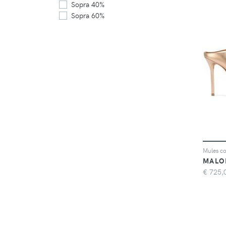
Sopra 40%
Sopra 60%
Mules c
MALO
€
725,