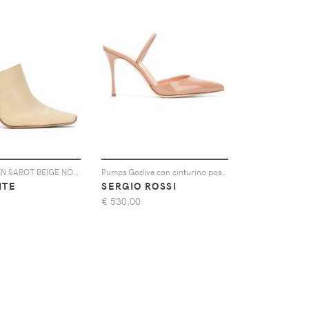
NAPPA ALLEN SABOT BEIGE NO COLOR
Pumps Godiva con cinturino posteriore
ITE
SERGIO ROSSI
€
530,00