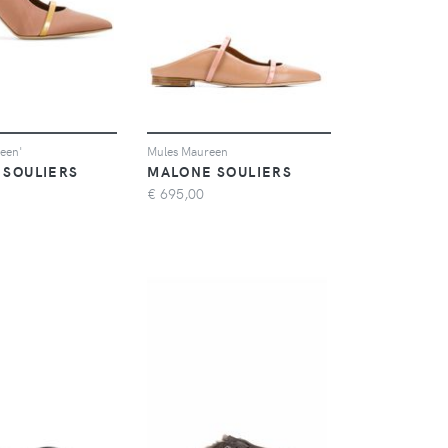
een'
Mules Maureen
 SOULIERS
MALONE SOULIERS
€
695,00