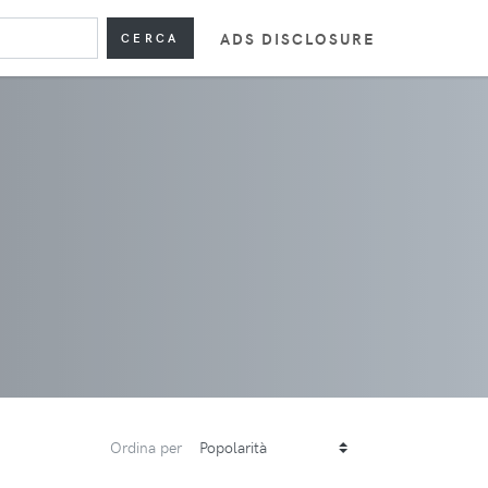
ADS DISCLOSURE
CERCA
Ordina per