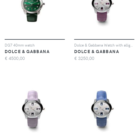
DG7 40mm watch
Dolce & Gabbana Watch with alligator strap - Rosa
DOLCE & GABBANA
DOLCE & GABBANA
€
4500,00
€
3250,00