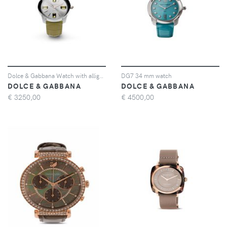
Dolce & Gabbana Watch with alligator strap - Giallo
DG7 34 mm watch
DOLCE & GABBANA
DOLCE & GABBANA
€
3250,00
€
4500,00