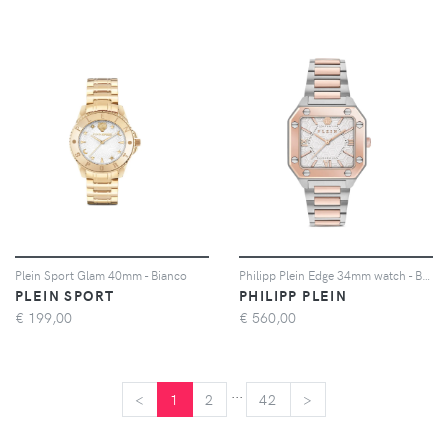
Plein Sport Glam 40mm - Bianco
Philipp Plein Edge 34mm watch - Bianco
PLEIN SPORT
PHILIPP PLEIN
€
199,00
€
560,00
...
<
<
1
2
42
>
>