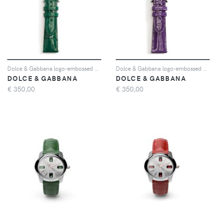
Dolce & Gabbana logo-embossed watch strap - Verde
Dolce & Gabbana logo-embossed watch strap - Viola
DOLCE & GABBANA
DOLCE & GABBANA
€
350,00
€
350,00