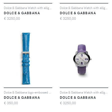
Dolce & Gabbana Watch with alligator strap - Verde
Dolce & Gabbana Watch with alligator strap - Rosso
DOLCE & GABBANA
DOLCE & GABBANA
€
3250,00
€
3250,00
Dolce & Gabbana logo-embossed watch strap - Blu
Dolce & Gabbana Watch with alligator strap - Viola
DOLCE & GABBANA
DOLCE & GABBANA
€
350,00
€
3250,00