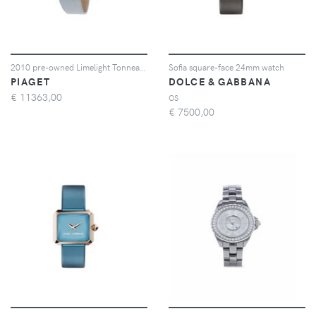
2010 pre-owned Limelight Tonneau 18mm
Sofia square-face 24mm watch
PIAGET
DOLCE & GABBANA
€
11363,00
OS
€
7500,00