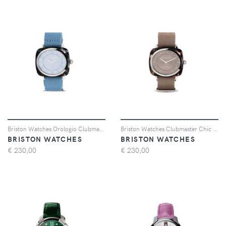
Briston Watches Orologio Clubmaster Chic 36mm - Blu
Briston Watches Clubmaster Chic 36mm - Grigio
BRISTON WATCHES
BRISTON WATCHES
€
230,00
€
230,00