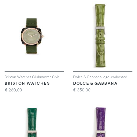
Briston Watches Clubmaster Chic 36mm - Verde
Dolce & Gabbana logo-embossed watch strap - Verde
BRISTON WATCHES
DOLCE & GABBANA
€
260,00
€
350,00