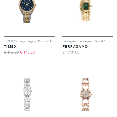
TIMEX Orologio Legacy 36mm - Blu
Ferragamo Ferragamo Secret 18mm - Verde
TIMEX
FERRAGAMO
€ 192,00
€
143,00
€
1750,00