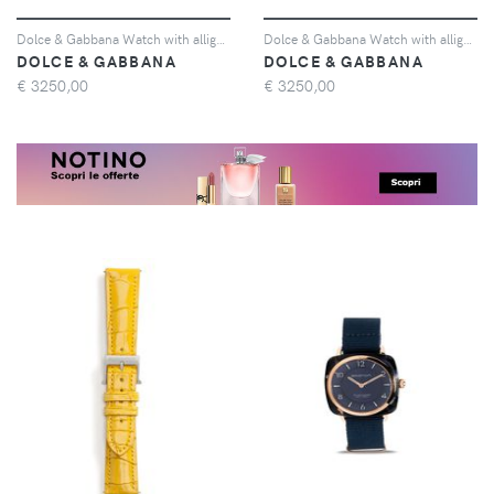
Dolce & Gabbana Watch with alligator strap - Viola
Dolce & Gabbana Watch with alligator strap - Blu
DOLCE & GABBANA
DOLCE & GABBANA
€
3250,00
€
3250,00