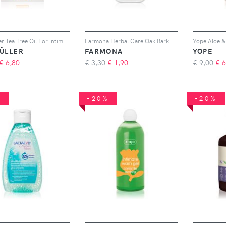
Dr. Müller Tea Tree Oil For intimate hygiene gel per l'igiene intima con estratto della pianta del the 200 ml
Farmona Herbal Care Oak Bark gel per l'igiene intima 330 ml
MÜLLER
FARMONA
YOPE
€
6,80
€ 3,30
€
1,90
€ 9,00
€
6
%
-20%
-20%