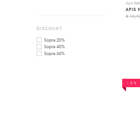
€ 10,1
DISCOUNT
Sopra 20%
Sopra 40%
Sopra 60%
-3%