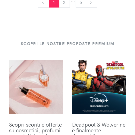
...
<
<
1
2
5
>
>
SCOPRI LE NOSTRE PROPOSTE PREMIUM
Scopri sconti e offerte
Deadpool & Wolverine
su cosmetici, profumi
è finalmente