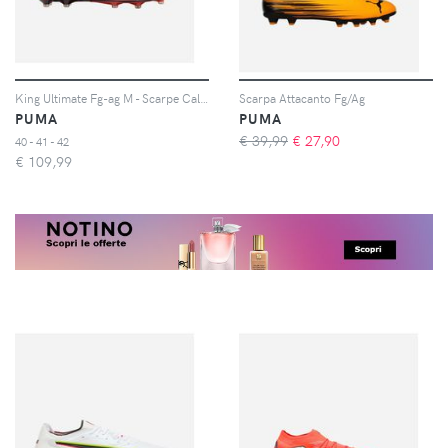
King Ultimate Fg-ag M - Scarpe Calcio - Uomo - Color Mix
Scarpa Attacanto Fg/Ag
PUMA
PUMA
€ 39,99
€
27,90
40 - 41 - 42
€
109,99