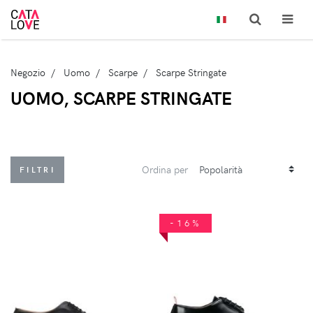
Negozio
Uomo
Scarpe
Scarpe Stringate
UOMO, SCARPE STRINGATE
Ordina per
FILTRI
-16%