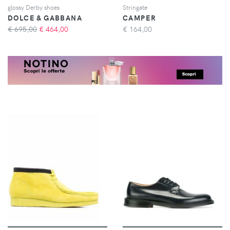
glossy Derby shoes
Stringate
DOLCE & GABBANA
CAMPER
€ 695,00
€
464,00
€
164,00