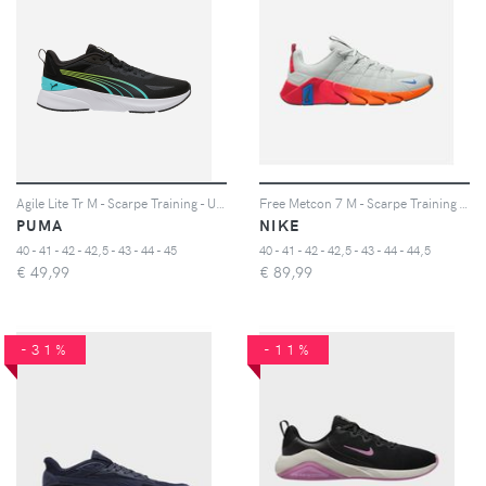
Agile Lite Tr M - Scarpe Training - Uomo - Nero
Free Metcon 7 M - Scarpe Training - Uomo - Bianco
PUMA
NIKE
40 - 41 - 42 - 42,5 - 43 - 44 - 45
40 - 41 - 42 - 42,5 - 43 - 44 - 44,5
€
49,99
€
89,99
-31%
-11%