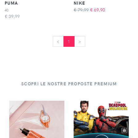
PUMA
NIKE
€ 79,99
€
69,90
40
€
39,99
<
<
1
>
>
SCOPRI LE NOSTRE PROPOSTE PREMIUM