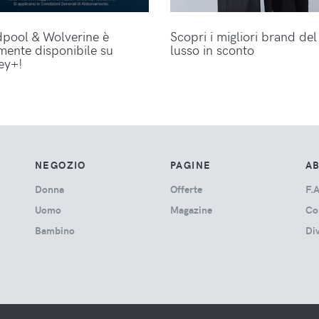
pool & Wolverine è
Scopri i migliori brand del
lmente disponibile su
lusso in sconto
ey+!
NEGOZIO
PAGINE
A
Donna
Offerte
F.A
Uomo
Magazine
Co
Bambino
Di