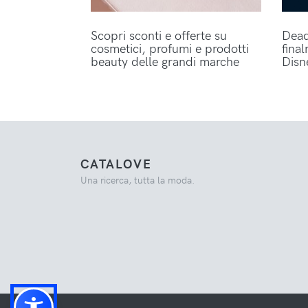
Scopri sconti e offerte su
Dead
cosmetici, profumi e prodotti
fina
beauty delle grandi marche
Disn
CATALOVE
Una ricerca, tutta la moda.