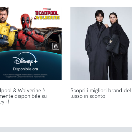
pool & Wolverine è
Scopri i migliori brand del
lmente disponibile su
lusso in sconto
ey+!