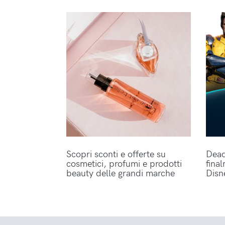
Scopri sconti e offerte su
Dead
cosmetici, profumi e prodotti
fina
beauty delle grandi marche
Disn