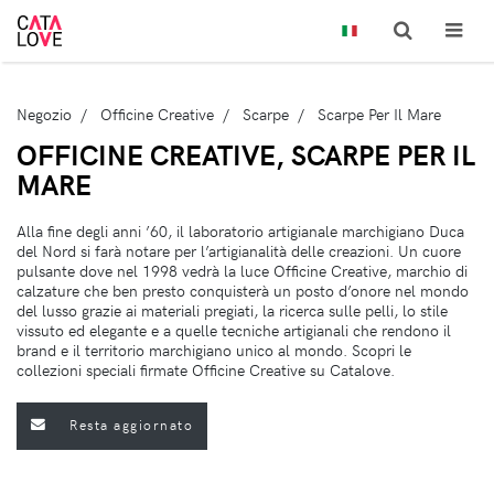
Negozio
Officine Creative
Scarpe
Scarpe Per Il Mare
OFFICINE CREATIVE, SCARPE PER IL
MARE
Alla fine degli anni ’60, il laboratorio artigianale marchigiano Duca
del Nord si farà notare per l’artigianalità delle creazioni. Un cuore
pulsante dove nel 1998 vedrà la luce Officine Creative, marchio di
calzature che ben presto conquisterà un posto d’onore nel mondo
del lusso grazie ai materiali pregiati, la ricerca sulle pelli, lo stile
vissuto ed elegante e a quelle tecniche artigianali che rendono il
brand e il territorio marchigiano unico al mondo. Scopri le
collezioni speciali firmate Officine Creative su Catalove.
Resta aggiornato