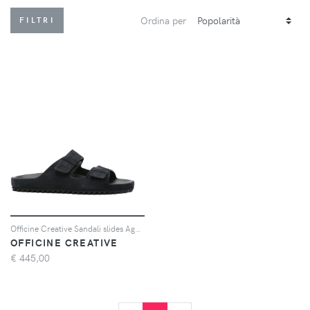
Ordina per
FILTRI
Officine Creative Sandali slides Agorà - Blu
OFFICINE CREATIVE
€
445,00