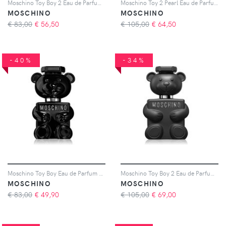
Moschino Toy Boy 2 Eau de Parfum per uomo 50 ml
Moschino Toy 2 Pearl Eau de Parfum da donna 100 ml
MOSCHINO
MOSCHINO
€ 83,00
€
56,50
€ 105,00
€
64,50
-40%
-34%
Moschino Toy Boy Eau de Parfum per uomo 50 ml
Moschino Toy Boy 2 Eau de Parfum per uomo 100 ml
MOSCHINO
MOSCHINO
€ 83,00
€
49,90
€ 105,00
€
69,00