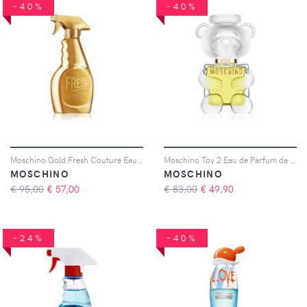
-40%
-40%
Moschino Gold Fresh Couture Eau de Parfum da donna 100 ml
Moschino Toy 2 Eau de Parfum da donna 50 ml
MOSCHINO
MOSCHINO
€ 95,00
€
57,00
€ 83,00
€
49,90
-24%
-40%