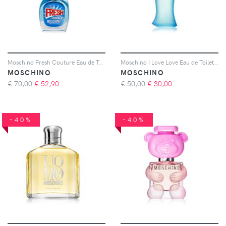
Moschino Fresh Couture Eau de Toilette da donna 50 ml
Moschino I Love Love Eau de Toilette da donna 30 ml
MOSCHINO
MOSCHINO
€ 70,00
€
52,90
€ 50,00
€
30,00
-40%
-40%