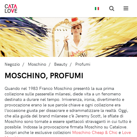
Negozio
Moschino
Beauty
Profumi
MOSCHINO, PROFUMI
Quando nel 1983 Franco Moschino presentò la sua prima
collezione sulle passerelle milanesi, diede vita a un fenomeno
destinato a durare nel tempo. Irriverenza, ironia, divertimento e
provocazione erano le sue parole chiave e ogni collezione era
l’occasione giusta per dissacrare e sdrammatizzare la realtà. Oggi,
che alla guida del brand milanese c’è Jeremy Scott, le sfilate di
Moschino sono tornate a essere spettacoli stravaganti in cui tutto è
possibile. Indossa la provocazione firmata Moschino su Catalove.
Scopri anche le esclusive collezioni
Moschino Cheap & Chic
e
Love