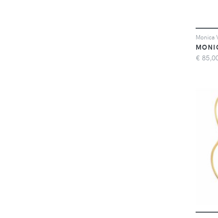
MONI
€
85,0