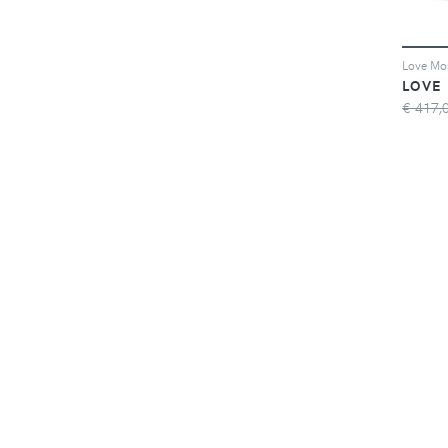
LOVE
€ 417,