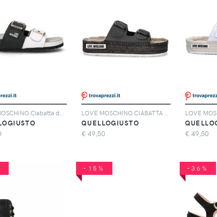
LOVE MOSCHINO Ciabatta donna bianca/nera in pelle
LOVE MOSCHINO CIABATTA DONNA NERO
LOGIUSTO
QUELLOGIUSTO
QUELLO
0
€
49,50
€
49,50
%
-15%
-36%