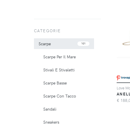
CATEGORIE
Scarpe
101
Scarpe Per Il Mare
Stivali E Stivaletti
Scarpe Basse
ANEL
Scarpe Con Tacco
€
188,
Sandali
Sneakers