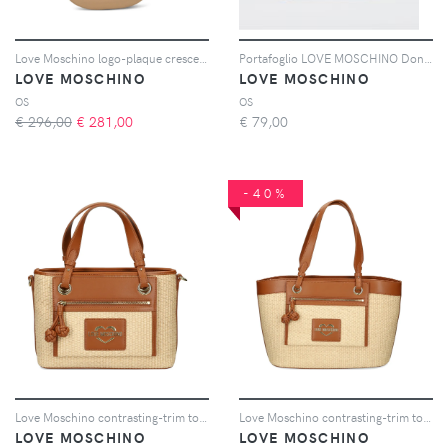
Love Moschino logo-plaque crescent shoulder bag - Marrone
Portafoglio LOVE MOSCHINO Donna colore Oro
LOVE MOSCHINO
LOVE MOSCHINO
OS
OS
€ 296,00
€
281,00
€
79,00
-40%
Love Moschino contrasting-trim tote bag - Toni neutri
Love Moschino contrasting-trim tote bag - Toni neutri
LOVE MOSCHINO
LOVE MOSCHINO