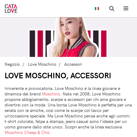
Negozio
Love Moschino
Accessori
LOVE MOSCHINO, ACCESSORI
Irriverente e provocatoria, Love Moschino è la linea giovane e
dinamica del brand
Moschino
. Nata nel 2008, Love Moschino
propone abbigliamento, scarpe e accessori per chi ama giocare e
divertirsi con la moda. Una borsa Love Moschino è perfetta per una
serata con le amiche, così come le scarpe col tacco per
un’occasione speciale. Ma Love Moschino pensa anche agli uomini:
t-shirt colorate, felpe a stampa, jeans casual sono l’ideale per un
uomo giovane dallo stile unico. Scopri anche la linea esclusiva
Moschino Cheap & Chic
.