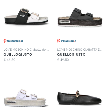
LOVE MOSCHINO Ciabatta donna bianca/nera in pelle
LOVE MOSCHINO CIABATTA DONNA NERO
QUELLOGIUSTO
QUELLOGIUSTO
€
46,50
€
49,50