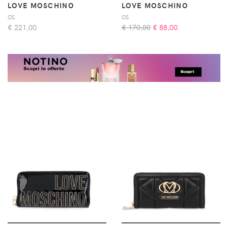
LOVE MOSCHINO
LOVE MOSCHINO
OS
OS
€
221,00
€ 170,00
€
88,00