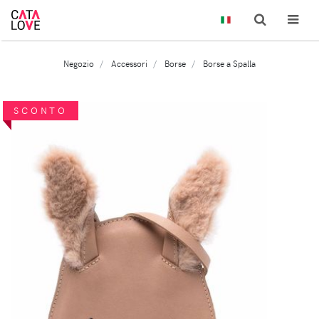
Negozio
Accessori
Borse
Borse a Spalla
SCONTO