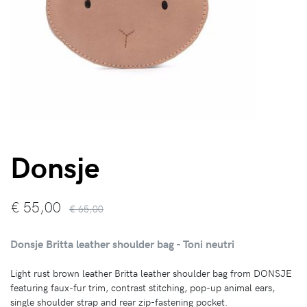
Donsje
€
55,00
€ 65,00
Donsje Britta leather shoulder bag - Toni neutri
Light rust brown leather Britta leather shoulder bag from DONSJE
featuring faux-fur trim, contrast stitching, pop-up animal ears,
single shoulder strap and rear zip-fastening pocket.