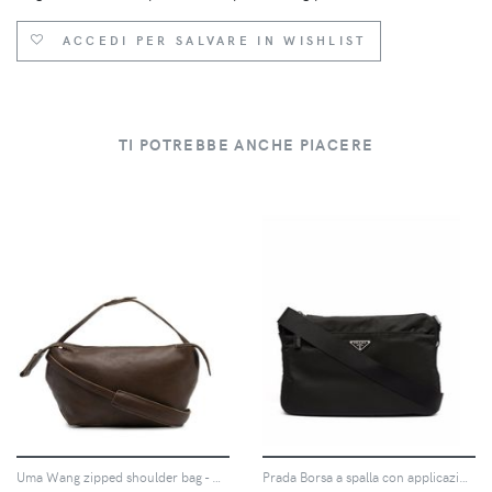
ACCEDI PER SALVARE IN WISHLIST
TI POTREBBE ANCHE PIACERE
Uma Wang zipped shoulder bag - Marrone
Prada Borsa a spalla con applicazione - Nero