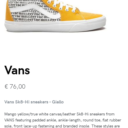
Vans
€
76,00
Vans Sk8-Hi sneakers - Giallo
Mango yellow/true white canvas/leather Sk8-Hi sneakers from
VANS featuring padded ankle, ankle-length, round toe, flat rubber
sole, front lace-up fastening and branded insole. These styles are