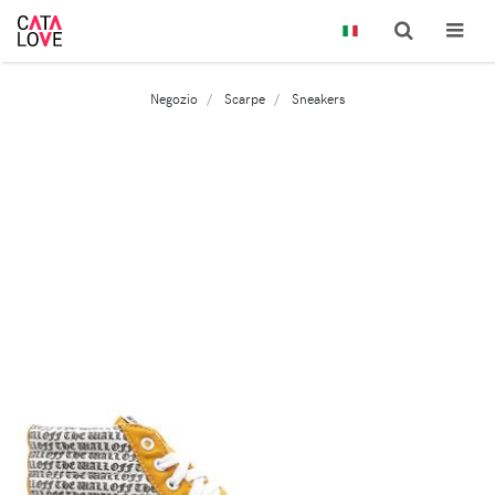
Negozio
Scarpe
Sneakers