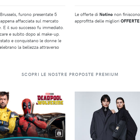
 Brussels, furono presentate 5
Le offerte di
Notino
non finiscono 
a appena affacciata sul mercato
approfitta delle migliori
OFFERTE
e. E il suo successo fu immediato.
kincare e subito dopo al make-up.
istato e conquistano le donne (e
celebrano la bellezza attraverso
SCOPRI LE NOSTRE PROPOSTE PREMIUM