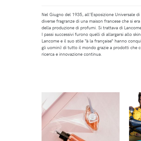
Nel Giugno del 1935, all’Esposizione Universale di
diverse fragranze di una maison francese che si er
della produzione di profumi. Si trattava di Lancom
I passi successivi furono quelli di allargarsi allo s
Lancome e il suo stile “à la française“ hanno conqu
gli uomini) di tutto il mondo grazie a prodotti che 
ricerca e innovazione continua.