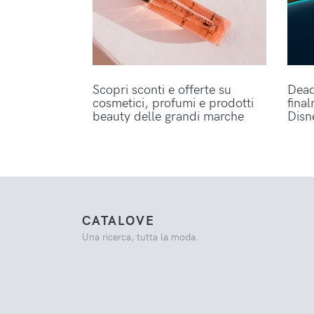
Scopri sconti e offerte su
Dead
cosmetici, profumi e prodotti
fina
beauty delle grandi marche
Disn
CATALOVE
Una ricerca, tutta la moda.