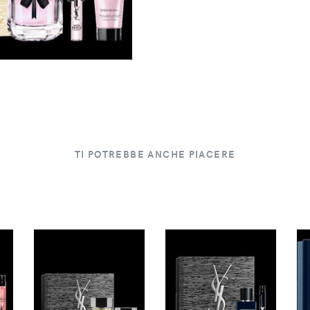
TI POTREBBE ANCHE PIACERE