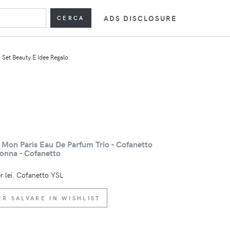
ADS DISCLOSURE
CERCA
Set Beauty E Idee Regalo
 Mon Paris Eau De Parfum Trio - Cofanetto
Donna - Cofanetto
r lei. Cofanetto YSL
ER SALVARE IN WISHLIST