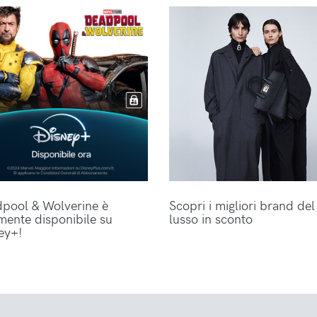
pool & Wolverine è
Scopri i migliori brand del
lmente disponibile su
lusso in sconto
ey+!