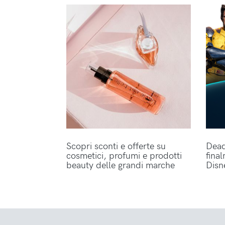
Scopri sconti e offerte su
Dead
cosmetici, profumi e prodotti
fina
beauty delle grandi marche
Disn