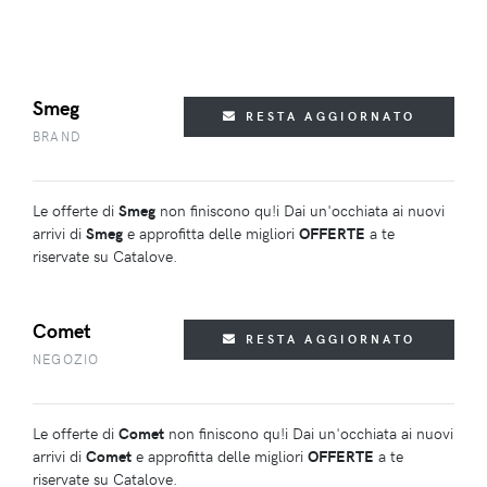
Smeg
RESTA AGGIORNATO
BRAND
Le offerte di
Smeg
non finiscono qu!i Dai un'occhiata ai nuovi
arrivi di
Smeg
e approfitta delle migliori
OFFERTE
a te
riservate su Catalove.
Comet
RESTA AGGIORNATO
NEGOZIO
Le offerte di
Comet
non finiscono qu!i Dai un'occhiata ai nuovi
arrivi di
Comet
e approfitta delle migliori
OFFERTE
a te
riservate su Catalove.