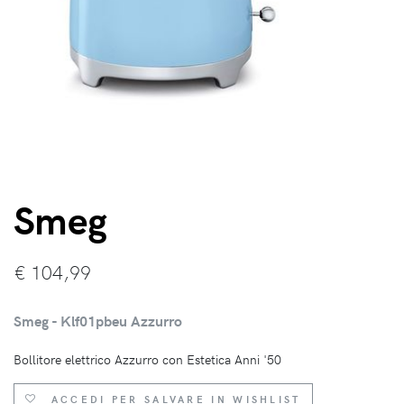
Smeg
€
104,99
Smeg - Klf01pbeu Azzurro
Bollitore elettrico Azzurro con Estetica Anni '50
ACCEDI PER SALVARE IN WISHLIST