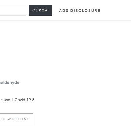
ADS DISCLOSURE
CERCA
maldehyde
incluso il Covid 19.8
IN WISHLIST