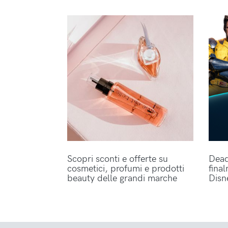
Scopri sconti e offerte su
Dead
cosmetici, profumi e prodotti
fina
beauty delle grandi marche
Disn