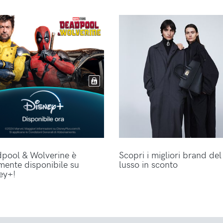
pool & Wolverine è
Scopri i migliori brand del
lmente disponibile su
lusso in sconto
ey+!