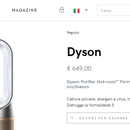
MAGAZINE
Negozio
Dyson
€
649,00
Dyson Purifier Hot+cool™ For
oro/bianco
Cattura polvere, allergeni e virus, 
Distrugge la formaldeide.5
ACCEDI PER SALVARE 