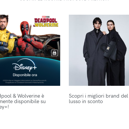
pool & Wolverine è
Scopri i migliori brand del
lmente disponibile su
lusso in sconto
ey+!