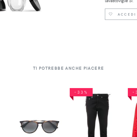
lavastoviglie Si.
ACCEDI
TI POTREBBE ANCHE PIACERE
-33%
-