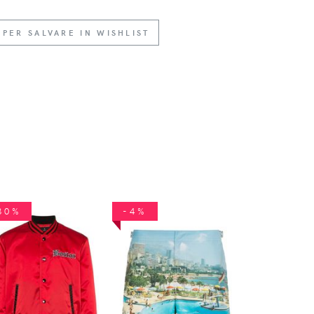
 PER SALVARE IN WISHLIST
30%
-4%