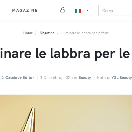
MAGAZINE
Home
Magazine
Illuminare le labbra per le feste
inare le labbra per le
Di
Catalove Editor
|
1 Dicembre, 2025 in
Beauty
|
Foto di
YSL Beauty