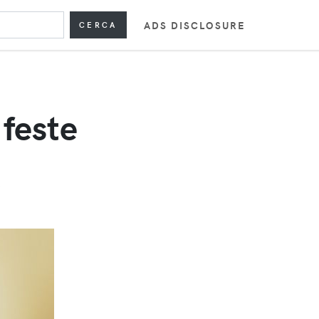
ADS DISCLOSURE
CERCA
 feste