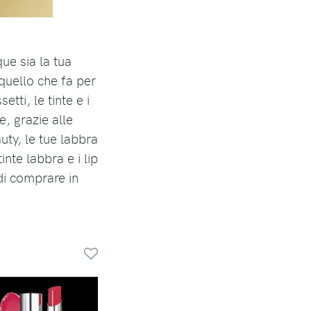
ue sia la tua
 quello che fa per
etti, le tinte e i
e, grazie alle
auty, le tue labbra
inte labbra e i lip
di comprare in