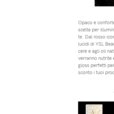
Opaco e conforte
scelta per illumi
te. Dal rosso icon
lucidi di YSL Bea
cere e agli oli na
verranno nutrite e
gloss perfetti pe
sconto i tuoi prod