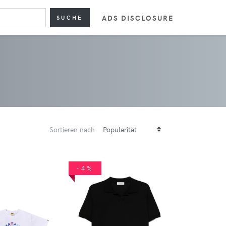
ADS DISCLOSURE
SUCHE
Sortieren nach
-4%