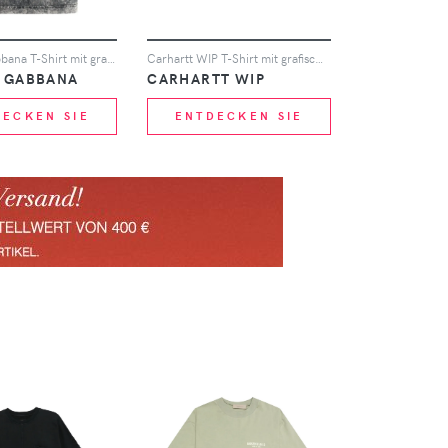
Dolce & Gabbana T-Shirt mit grafischem Print - Grau
Carhartt WIP T-Shirt mit grafischem Print - Blau
& GABBANA
CARHARTT WIP
DECKEN SIE
ENTDECKEN SIE