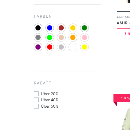
FARBEN
AMIR
E
RABATT
Über 20%
-19
Über 40%
Über 60%