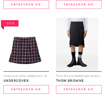
ENTDECKEN SIE
ENTDECKEN SIE
-30%
Undercover tartan pleated skirt - Blau
Thom Browne pleated back-strap skirt - Schwarz
UNDERCOVER
THOM BROWNE
ENTDECKEN SIE
ENTDECKEN SIE