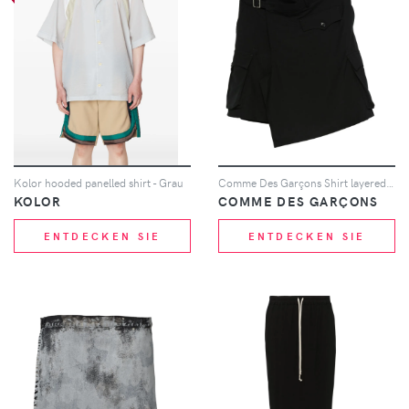
Kolor hooded panelled shirt - Grau
Comme Des Garçons Shirt layered pocket-detail skirt - Schwarz
KOLOR
COMME DES GARÇONS
ENTDECKEN SIE
ENTDECKEN SIE