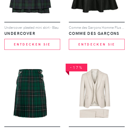
Undercover pleated mini skirt - Blau
Comme des Garçons Homme Plus a-line skirt - Schwarz
UNDERCOVER
COMME DES GARÇONS
ENTDECKEN SIE
ENTDECKEN SIE
-17%