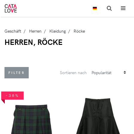
Geschäft
Herren
Kleidung
Röcke
HERREN, RÖCKE
Sortieren nach
FILTER
-38%