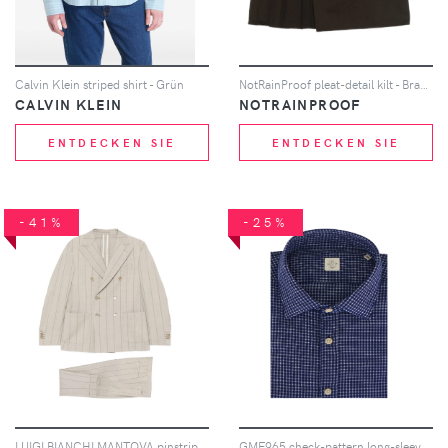
Calvin Klein striped shirt - Grün
NotRainProof pleat-detail kilt - Braun
CALVIN KLEIN
NOTRAINPROOF
ENTDECKEN SIE
ENTDECKEN SIE
-41%
-25%
LUIGI BIANCHI MANTOVA pinstripe double-breasted suit - Nude
GMF965 check-pattern long-sleeve shirt - Blau