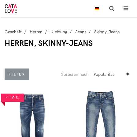
Geschäft
Herren
Kleidung
Jeans
Skinny-Jeans
HERREN, SKINNY-JEANS
Sortieren nach
FILTER
-10%