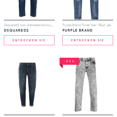
Dsquared2 Icon distressed skinny jeans - Blau
Purple Brand Three Year "Blue" jeans - Blau
DSQUARED2
PURPLE BRAND
ENTDECKEN SIE
ENTDECKEN SIE
-59%