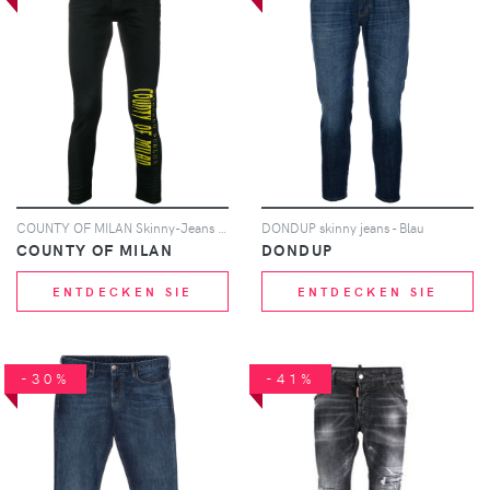
COUNTY OF MILAN Skinny-Jeans mit Logo - Schwarz
DONDUP skinny jeans - Blau
COUNTY OF MILAN
DONDUP
ENTDECKEN SIE
ENTDECKEN SIE
-30%
-41%