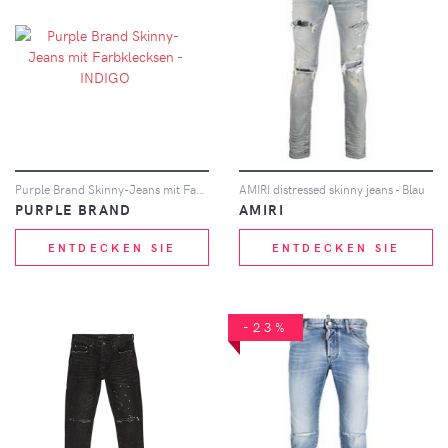
Purple Brand Skinny-Jeans mit Farbklecksen - INDIGO
AMIRI distressed skinny jeans - Blau
PURPLE BRAND
AMIRI
ENTDECKEN SIE
ENTDECKEN SIE
-23%