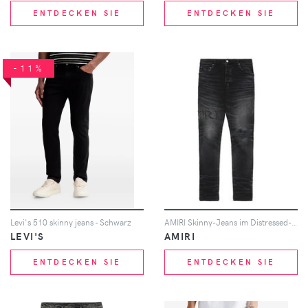
ENTDECKEN SIE
ENTDECKEN SIE
-11%
Levi's 510 skinny jeans - Schwarz
AMIRI Skinny-Jeans im Distressed-Look - Schwarz
LEVI'S
AMIRI
ENTDECKEN SIE
ENTDECKEN SIE