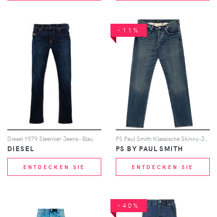
-11%
Diesel 1979 Sleenker Jeans - Blau
PS Paul Smith Klassische Skinny-Jeans - Blau
DIESEL
PS BY PAUL SMITH
ENTDECKEN SIE
ENTDECKEN SIE
-40%