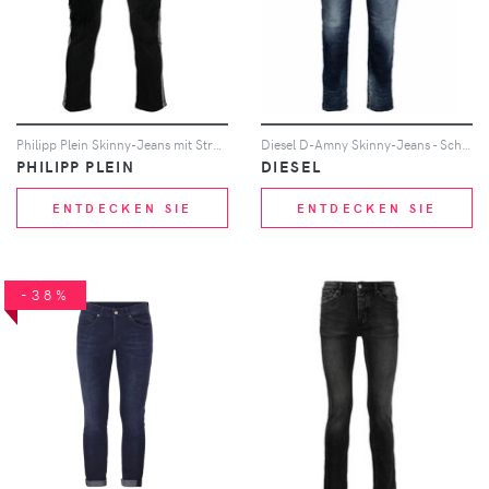
Philipp Plein Skinny-Jeans mit Streifen - Schwarz
Diesel D-Amny Skinny-Jeans - Schwarz
PHILIPP PLEIN
DIESEL
ENTDECKEN SIE
ENTDECKEN SIE
-38%