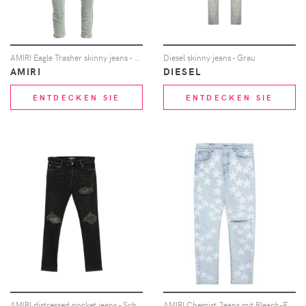
AMIRI Eagle Trasher skinny jeans - Blau
Diesel skinny jeans - Grau
AMIRI
DIESEL
ENTDECKEN SIE
ENTDECKEN SIE
AMIRI distressed pocket jeans - Schwarz
AMIRI Chemist Jeans mit Bleach-Effekt - Blau