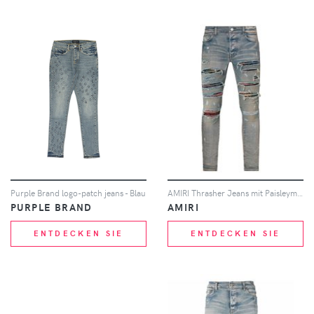
Purple Brand logo-patch jeans - Blau
AMIRI Thrasher Jeans mit Paisleymuster - Blau
PURPLE BRAND
AMIRI
ENTDECKEN SIE
ENTDECKEN SIE