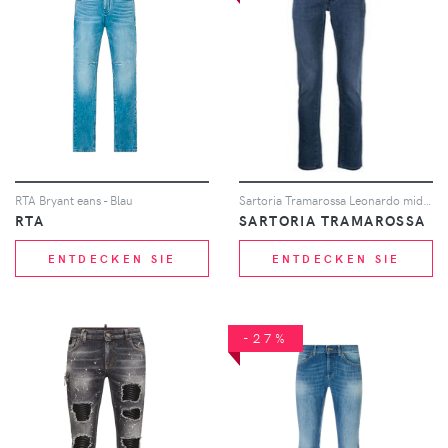
RTA Bryant eans - Blau
Sartoria Tramarossa Leonardo mid-rise skinny jeans - Blau
RTA
SARTORIA TRAMAROSSA
ENTDECKEN SIE
ENTDECKEN SIE
-27%