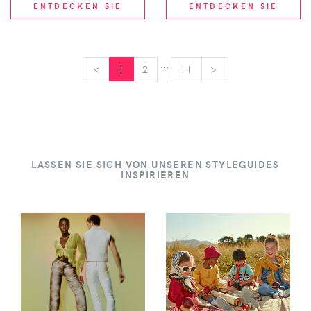
ENTDECKEN SIE
ENTDECKEN SIE
...
<
<
1
2
11
>
>
LASSEN SIE SICH VON UNSEREN STYLEGUIDES
INSPIRIEREN