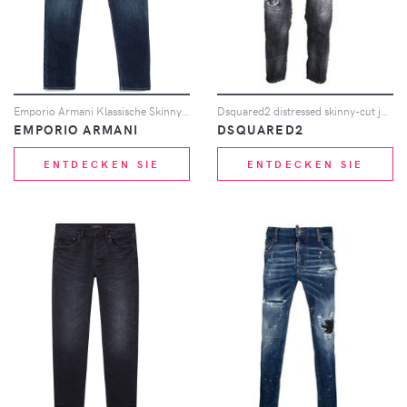
Emporio Armani Klassische Skinny-Jeans - Blau
Dsquared2 distressed skinny-cut jeans - Schwarz
EMPORIO ARMANI
DSQUARED2
ENTDECKEN SIE
ENTDECKEN SIE