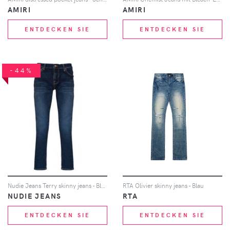
AMIRI
AMIRI
ENTDECKEN SIE
ENTDECKEN SIE
-44%
Nudie Jeans Terry skinny jeans - Blau
RTA Olivier skinny jeans - Blau
NUDIE JEANS
RTA
ENTDECKEN SIE
ENTDECKEN SIE