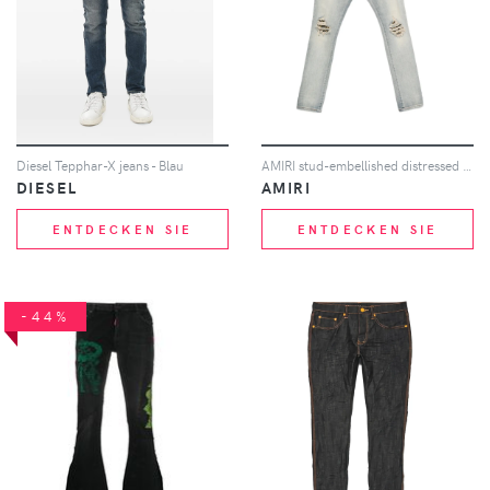
Diesel Tepphar-X jeans - Blau
AMIRI stud-embellished distressed jeans - Blau
DIESEL
AMIRI
ENTDECKEN SIE
ENTDECKEN SIE
-44%