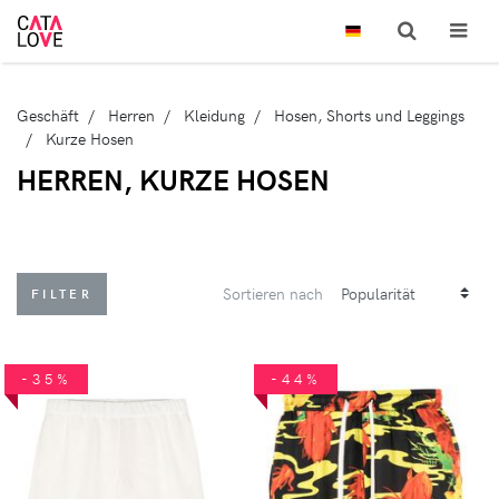
Geschäft
Herren
Kleidung
Hosen, Shorts und Leggings
Kurze Hosen
HERREN, KURZE HOSEN
Sortieren nach
FILTER
-35%
-44%