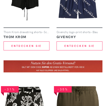
Thom Krom drawstring shorts - Schwarz
Givenchy logo-print shorts - Blau
THOM KROM
GIVENCHY
ENTDECKEN SIE
ENTDECKEN SIE
-31%
-35%