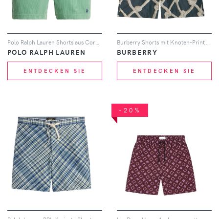
Polo Ralph Lauren Shorts aus Cord mit Kordelzug - Grün
Burberry Shorts mit Knoten-Print - Grau
POLO RALPH LAUREN
BURBERRY
ENTDECKEN SIE
ENTDECKEN SIE
-20%