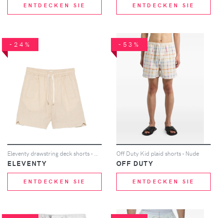
ENTDECKEN SIE
ENTDECKEN SIE
-24%
-53%
Eleventy drawstring deck shorts - Nude
Off Duty Kid plaid shorts - Nude
ELEVENTY
OFF DUTY
ENTDECKEN SIE
ENTDECKEN SIE