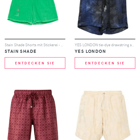
Stain Shade Shorts mit Stickerei - Grün
YES LONDON tie-dye drawstring shorts - Blau
STAIN SHADE
YES LONDON
ENTDECKEN SIE
ENTDECKEN SIE