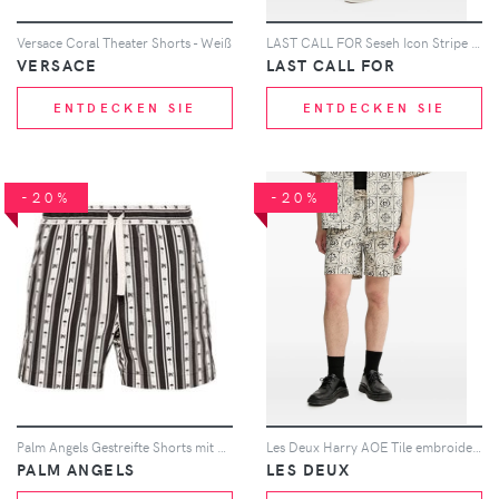
Versace Coral Theater Shorts - Weiß
LAST CALL FOR Seseh Icon Stripe Shorts mit Kordelzug - Weiß
VERSACE
LAST CALL FOR
ENTDECKEN SIE
ENTDECKEN SIE
-20%
-20%
Palm Angels Gestreifte Shorts mit Monogramm-Print - Nude
Les Deux Harry AOE Tile embroidered-print shorts - Nude
PALM ANGELS
LES DEUX