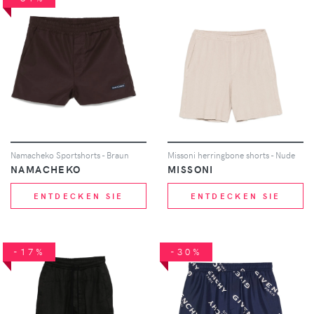
Namacheko Sportshorts - Braun
Missoni herringbone shorts - Nude
NAMACHEKO
MISSONI
ENTDECKEN SIE
ENTDECKEN SIE
-17%
-30%