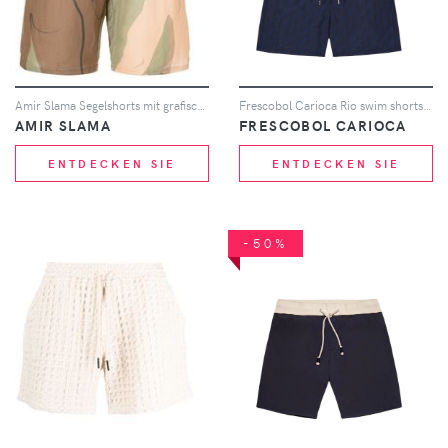
Amir Slama Segelshorts mit grafischem Print - Grün
Frescobol Carioca Rio swim shorts - Blau
AMIR SLAMA
FRESCOBOL CARIOCA
ENTDECKEN SIE
ENTDECKEN SIE
-50%