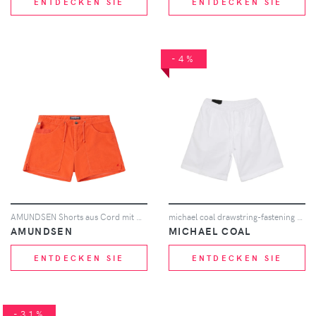
ENTDECKEN SIE
ENTDECKEN SIE
-4%
AMUNDSEN Shorts aus Cord mit Kordelzug - Orange
michael coal drawstring-fastening shorts - Weiß
AMUNDSEN
MICHAEL COAL
ENTDECKEN SIE
ENTDECKEN SIE
-31%