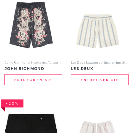
John Richmond Shorts mit Tattoo-Print - Schwarz
Les Deux Lawson vertical-stripe drawstring shorts - Nude
JOHN RICHMOND
LES DEUX
ENTDECKEN SIE
ENTDECKEN SIE
-20%