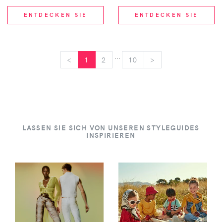
ENTDECKEN SIE
ENTDECKEN SIE
...
<
<
1
2
10
>
>
LASSEN SIE SICH VON UNSEREN STYLEGUIDES
INSPIRIEREN