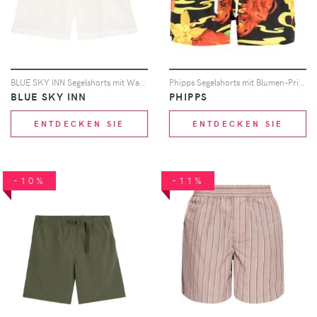
BLUE SKY INN Segelshorts mit Waffelmuster - Weiß
Phipps Segelshorts mit Blumen-Print - Schwarz
BLUE SKY INN
PHIPPS
ENTDECKEN SIE
ENTDECKEN SIE
-10%
-11%