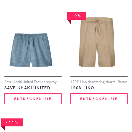
-9%
Save Khaki United Easy corduroy drawstring shorts - Blau
120% Lino drawstring shorts - Braun
SAVE KHAKI UNITED
120% LINO
ENTDECKEN SIE
ENTDECKEN SIE
-11%