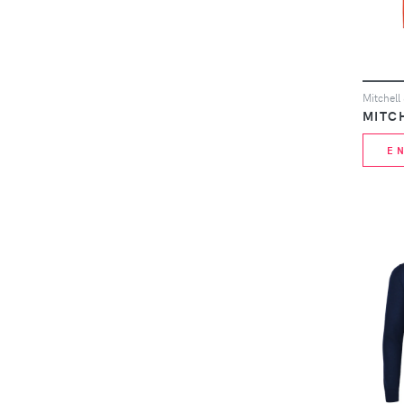
MITCH
E