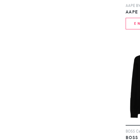
E
BOSS