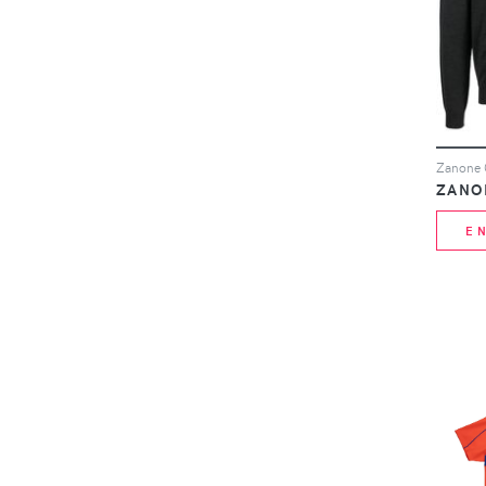
ZANO
E