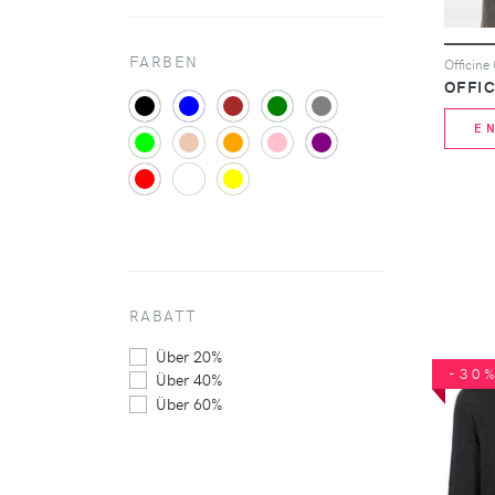
FARBEN
OFFI
E
RABATT
Über 20%
-30
Über 40%
Über 60%