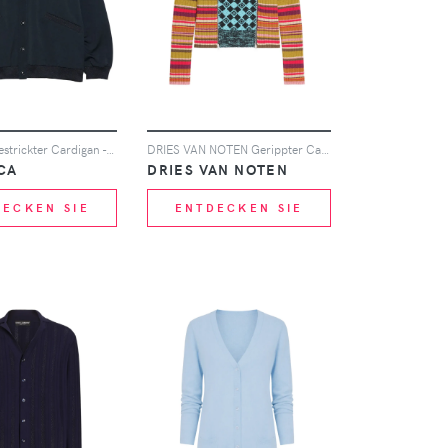
Nanamica Gestrickter Cardigan - Schwarz
DRIES VAN NOTEN Gerippter Cardigan - Rot
CA
DRIES VAN NOTEN
DECKEN SIE
ENTDECKEN SIE