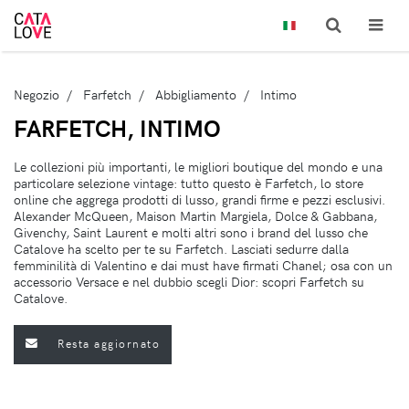
Negozio
Farfetch
Abbigliamento
Intimo
FARFETCH, INTIMO
Le collezioni più importanti, le migliori boutique del mondo e una
particolare selezione vintage: tutto questo è Farfetch, lo store
online che aggrega prodotti di lusso, grandi firme e pezzi esclusivi.
Alexander McQueen, Maison Martin Margiela, Dolce & Gabbana,
Givenchy, Saint Laurent e molti altri sono i brand del lusso che
Catalove ha scelto per te su Farfetch. Lasciati sedurre dalla
femminilità di Valentino e dai must have firmati Chanel; osa con un
accessorio Versace e nel dubbio scegli Dior: scopri Farfetch su
Catalove.
Resta aggiornato