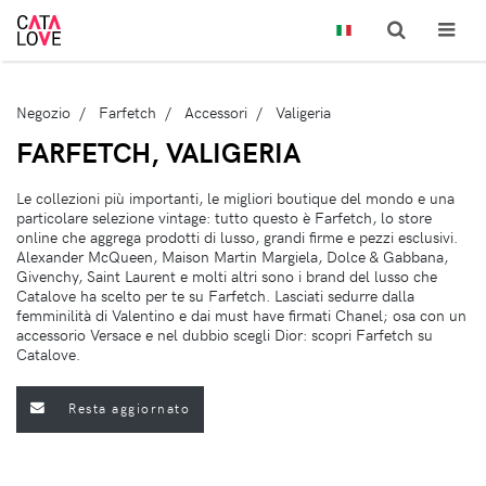
Negozio
Farfetch
Accessori
Valigeria
FARFETCH, VALIGERIA
Le collezioni più importanti, le migliori boutique del mondo e una
particolare selezione vintage: tutto questo è Farfetch, lo store
online che aggrega prodotti di lusso, grandi firme e pezzi esclusivi.
Alexander McQueen, Maison Martin Margiela, Dolce & Gabbana,
Givenchy, Saint Laurent e molti altri sono i brand del lusso che
Catalove ha scelto per te su Farfetch. Lasciati sedurre dalla
femminilità di Valentino e dai must have firmati Chanel; osa con un
accessorio Versace e nel dubbio scegli Dior: scopri Farfetch su
Catalove.
Resta aggiornato