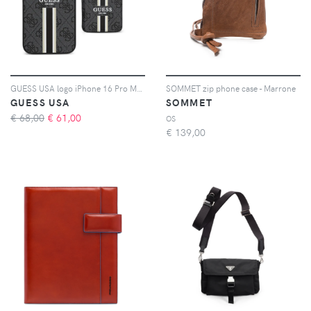
GUESS USA logo iPhone 16 Pro Max phone case - Grigio
SOMMET zip phone case - Marrone
GUESS USA
SOMMET
€ 68,00
€
61,00
OS
€
139,00