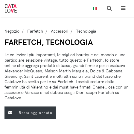
Negozio
Farfetch
Accessori
Tecnologia
FARFETCH, TECNOLOGIA
Le collezioni più importanti, le migliori boutique del mondo e una
particolare selezione vintage: tutto questo è Farfetch, lo store
online che aggrega prodotti di lusso, grandi firme e pezzi esclusivi.
Alexander McQueen, Maison Martin Margiela, Dolce & Gabbana,
Givenchy, Saint Laurent e molti altri sono i brand del lusso che
Catalove ha scelto per te su Farfetch. Lasciati sedurre dalla
femminilità di Valentino e dai must have firmati Chanel; osa con un
accessorio Versace e nel dubbio scegli Dior: scopri Farfetch su
Catalove.
Resta aggiornato