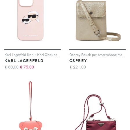
Karl Lagerfeld Ikonik Karl Choupette iPhone 16 Pro case - Rosa
Osprey Pouch per smartphone Madison - Oro
KARL LAGERFELD
OSPREY
€ 80,00
€
75,00
€
221,00