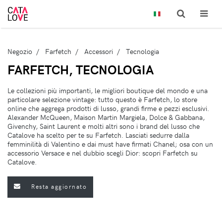
Negozio
Farfetch
Accessori
Tecnologia
FARFETCH, TECNOLOGIA
Le collezioni più importanti, le migliori boutique del mondo e una
particolare selezione vintage: tutto questo è Farfetch, lo store
online che aggrega prodotti di lusso, grandi firme e pezzi esclusivi.
Alexander McQueen, Maison Martin Margiela, Dolce & Gabbana,
Givenchy, Saint Laurent e molti altri sono i brand del lusso che
Catalove ha scelto per te su Farfetch. Lasciati sedurre dalla
femminilità di Valentino e dai must have firmati Chanel; osa con un
accessorio Versace e nel dubbio scegli Dior: scopri Farfetch su
Catalove.
Resta aggiornato