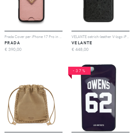
Prada Cover per iPhone 17 Pro in pelle Saffiano - Nero
VELANTE ostrich-leather V-logo iPhone 16 Pro Max phone case - Nero
PRADA
VELANTE
€
390,00
€
448,00
-37%