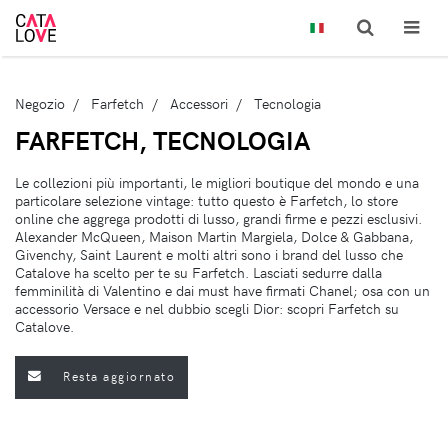
Negozio
Farfetch
Accessori
Tecnologia
FARFETCH, TECNOLOGIA
Le collezioni più importanti, le migliori boutique del mondo e una
particolare selezione vintage: tutto questo è Farfetch, lo store
online che aggrega prodotti di lusso, grandi firme e pezzi esclusivi.
Alexander McQueen, Maison Martin Margiela, Dolce & Gabbana,
Givenchy, Saint Laurent e molti altri sono i brand del lusso che
Catalove ha scelto per te su Farfetch. Lasciati sedurre dalla
femminilità di Valentino e dai must have firmati Chanel; osa con un
accessorio Versace e nel dubbio scegli Dior: scopri Farfetch su
Catalove.
Resta aggiornato