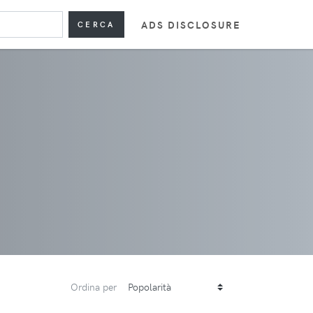
ADS DISCLOSURE
CERCA
Ordina per