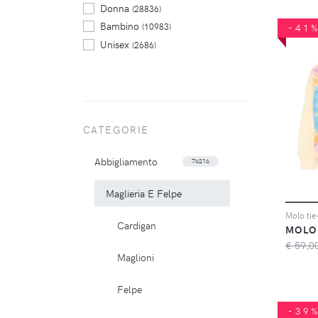
Donna
(28836)
Bambino
(10983)
-41
Unisex
(2686)
CATEGORIE
Abbigliamento
76216
Maglieria E Felpe
Cardigan
MOLO
€ 59,0
Maglioni
Felpe
-39