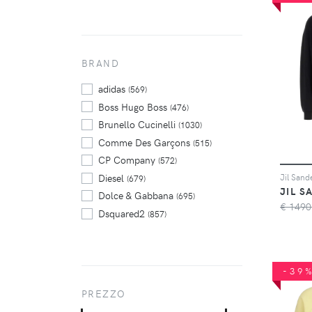
BRAND
adidas
(569)
Boss Hugo Boss
(476)
Brunello Cucinelli
(1030)
Comme Des Garçons
(515)
CP Company
(572)
Diesel
(679)
JIL S
Dolce & Gabbana
(695)
€ 1490
Dsquared2
(857)
Fabiana Filippi
(540)
Jil Sander
(674)
Kenzo
(562)
-39
Moschino
(712)
PREZZO
MSGM
(638)