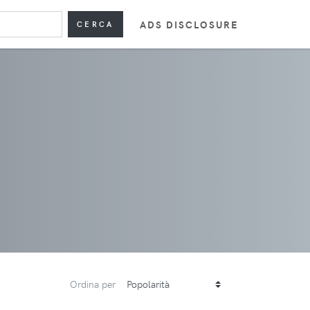
ADS DISCLOSURE
CERCA
Ordina per