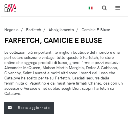
Negozio
Farfetch
Abbigliamento
Camicie E Bluse
FARFETCH, CAMICIE E BLUSE
Le collezioni più importanti, le migliori boutique del mondo e una
particolare selezione vintage: tutto questo è Farfetch, lo store
online che aggrega prodotti di lusso, grandi firme e pezzi esclusivi.
Alexander McQueen, Maison Martin Margiela, Dolce & Gabbana,
Givenchy, Saint Laurent e molti altri sono i brand del lusso che
Catalove ha scelto per te su Farfetch. Lasciati sedurre dalla
femminilità di Valentino e dai must have firmati Chanel; osa con un
accessorio Versace e nel dubbio scegli Dior: scopri Farfetch su
Catalove.
Resta aggiornato