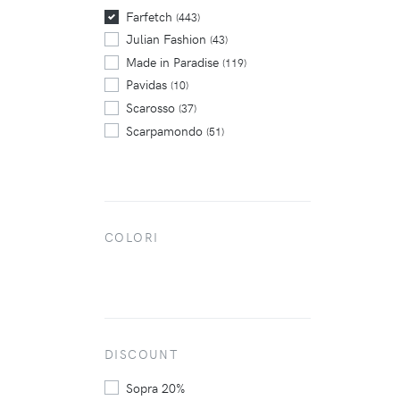
Trickers
(6)
Farfetch
(443)
Julian Fashion
(43)
Made in Paradise
(119)
Pavidas
(10)
Scarosso
(37)
Scarpamondo
(51)
COLORI
DISCOUNT
Sopra 20%