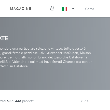
MAGAZINE
ATE
 mondo e una particolare selezione vintage: tutto questo è
so, grandi firme e pezzi esclusivi. Alexander McQueen, Maison
rent e molti altri sono i brand del lusso che Catalove ha
inilità di Valentino e dai must have firmati Chanel; osa con un
rfetch su Catalove.
zzati
60
di
443
prodotti
< 9 >