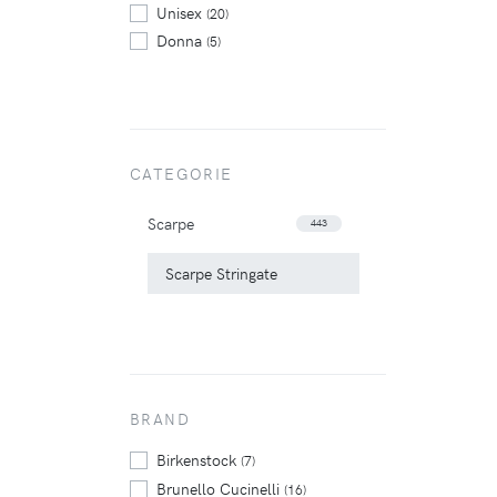
Unisex
(20)
Donna
(5)
CATEGORIE
Scarpe
443
Scarpe Stringate
BRAND
Birkenstock
(7)
Brunello Cucinelli
(16)