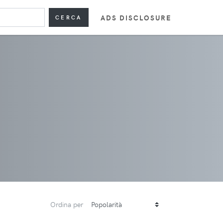
ADS DISCLOSURE
CERCA
Ordina per