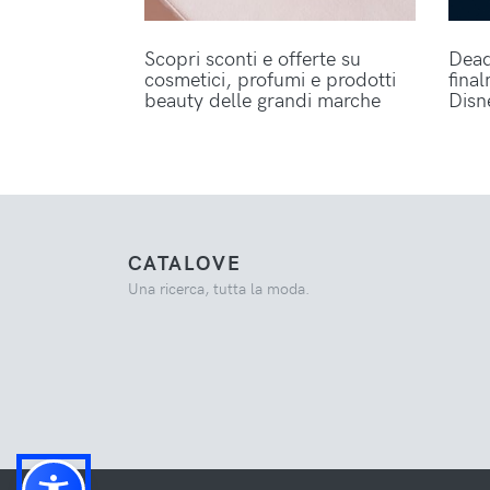
Scopri sconti e offerte su
Dead
cosmetici, profumi e prodotti
fina
beauty delle grandi marche
Disn
CATALOVE
Una ricerca, tutta la moda.