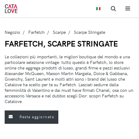
Negozio
Farfetch
Scarpe
Scarpe Stringate
FARFETCH, SCARPE STRINGATE
Le collezioni più importanti, le migliori boutique del mondo e una
particolare selezione vintage: tutto questo è Farfetch, lo store
online che aggrega prodotti di lusso, grandi firme e pezzi esclusivi.
Alexander McQueen, Maison Martin Margiela, Dolce & Gabbana,
Givenchy, Saint Laurent e molti altri sono i brand del lusso che
Catalove ha scelto per te su Farfetch. Lasciati sedurre dalla
femminilità di Valentino e dai must have firmati Chanel; osa con un
accessorio Versace e nel dubbio scegli Dior: scopri Farfetch su
Catalove.
Resta aggiornato