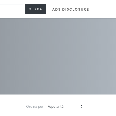
ADS DISCLOSURE
CERCA
Ordina per