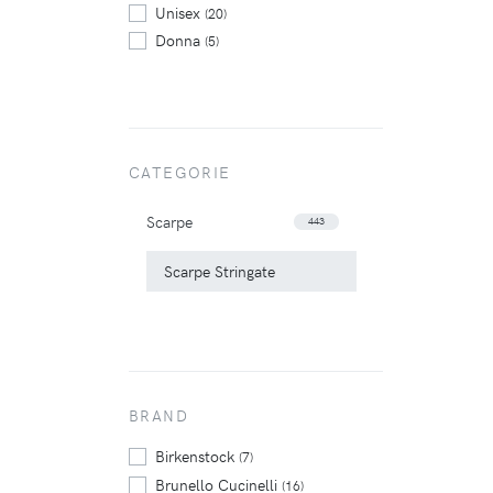
Unisex
(20)
Donna
(5)
CATEGORIE
Scarpe
443
Scarpe Stringate
BRAND
Birkenstock
(7)
Brunello Cucinelli
(16)