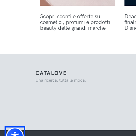
Scopri sconti e offerte su
Dead
cosmetici, profumi e prodotti
fina
beauty delle grandi marche
Disn
CATALOVE
Una ricerca, tutta la moda.