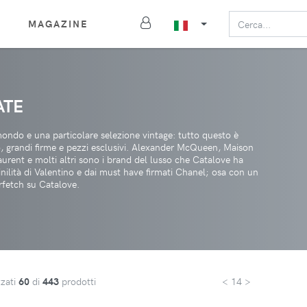
MAGAZINE
ATE
 mondo e una particolare selezione vintage: tutto questo è
so, grandi firme e pezzi esclusivi. Alexander McQueen, Maison
rent e molti altri sono i brand del lusso che Catalove ha
inilità di Valentino e dai must have firmati Chanel; osa con un
rfetch su Catalove.
zzati
60
di
443
prodotti
< 14 >