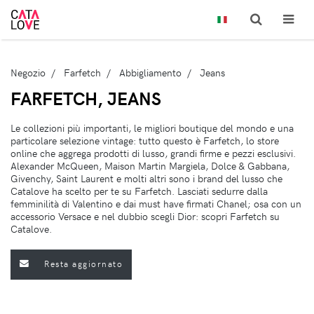
Negozio
Farfetch
Abbigliamento
Jeans
FARFETCH, JEANS
Le collezioni più importanti, le migliori boutique del mondo e una
particolare selezione vintage: tutto questo è Farfetch, lo store
online che aggrega prodotti di lusso, grandi firme e pezzi esclusivi.
Alexander McQueen, Maison Martin Margiela, Dolce & Gabbana,
Givenchy, Saint Laurent e molti altri sono i brand del lusso che
Catalove ha scelto per te su Farfetch. Lasciati sedurre dalla
femminilità di Valentino e dai must have firmati Chanel; osa con un
accessorio Versace e nel dubbio scegli Dior: scopri Farfetch su
Catalove.
Resta aggiornato