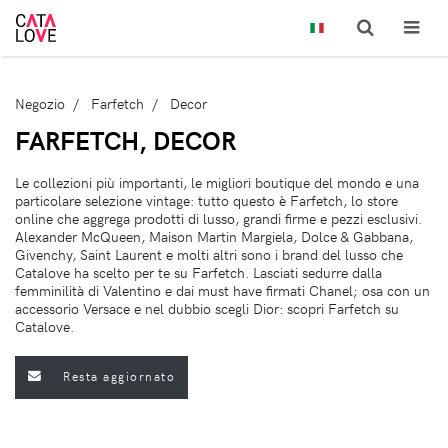
Negozio
Farfetch
Decor
FARFETCH, DECOR
Le collezioni più importanti, le migliori boutique del mondo e una
particolare selezione vintage: tutto questo è Farfetch, lo store
online che aggrega prodotti di lusso, grandi firme e pezzi esclusivi.
Alexander McQueen, Maison Martin Margiela, Dolce & Gabbana,
Givenchy, Saint Laurent e molti altri sono i brand del lusso che
Catalove ha scelto per te su Farfetch. Lasciati sedurre dalla
femminilità di Valentino e dai must have firmati Chanel; osa con un
accessorio Versace e nel dubbio scegli Dior: scopri Farfetch su
Catalove.
Resta aggiornato