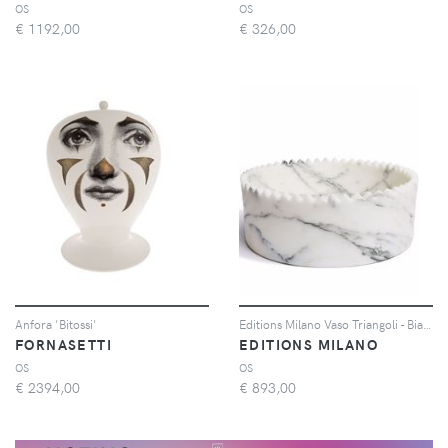
OS
OS
€
1192,00
€
326,00
Anfora 'Bitossi'
Editions Milano Vaso Triangoli - Bianco
FORNASETTI
EDITIONS MILANO
OS
OS
€
2394,00
€
893,00