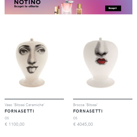
Vaso 'Bitossi Ceramiche'
Brocca 'Bitossi'
FORNASETTI
FORNASETTI
OS
OS
€
1100,00
€
4045,00