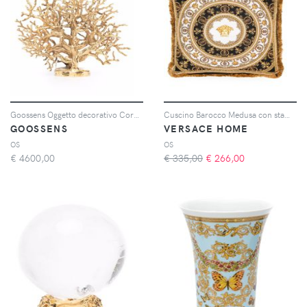
Goossens Oggetto decorativo Coral Tree - Oro
Cuscino Barocco Medusa con stampa
GOOSSENS
VERSACE HOME
OS
OS
€
4600,00
€ 335,00
€
266,00