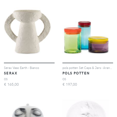
Serax Vaso Earth - Bianco
pols potten Set Caps & Jars - Arancione
SERAX
POLS POTTEN
OS
OS
€
165,00
€
197,00