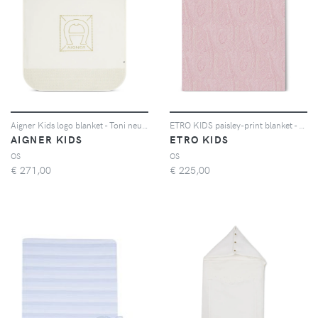
Aigner Kids logo blanket - Toni neutri
ETRO KIDS paisley-print blanket - Rosa
AIGNER KIDS
ETRO KIDS
OS
OS
€
271,00
€
225,00