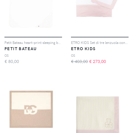
Petit Bateau heart-print sleeping bag - Bianco
ETRO KIDS Set di tre lenzuola con ricamo - Rosa
PETIT BATEAU
ETRO KIDS
OS
OS
€
80,00
€ 403,00
€
273,00