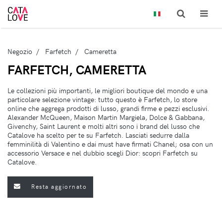
Negozio
Farfetch
Cameretta
FARFETCH, CAMERETTA
Le collezioni più importanti, le migliori boutique del mondo e una
particolare selezione vintage: tutto questo è Farfetch, lo store
online che aggrega prodotti di lusso, grandi firme e pezzi esclusivi.
Alexander McQueen, Maison Martin Margiela, Dolce & Gabbana,
Givenchy, Saint Laurent e molti altri sono i brand del lusso che
Catalove ha scelto per te su Farfetch. Lasciati sedurre dalla
femminilità di Valentino e dai must have firmati Chanel; osa con un
accessorio Versace e nel dubbio scegli Dior: scopri Farfetch su
Catalove.
Resta aggiornato