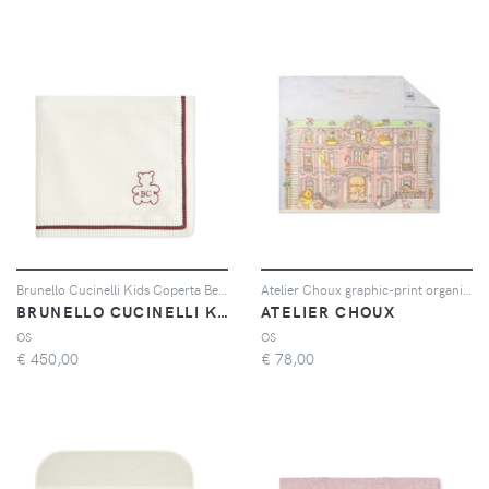
Brunello Cucinelli Kids Coperta Bernie - Bianco
Atelier Choux graphic-print organic-cotton carré - Blu
BRUNELLO CUCINELLI KIDS
ATELIER CHOUX
OS
OS
€
450,00
€
78,00