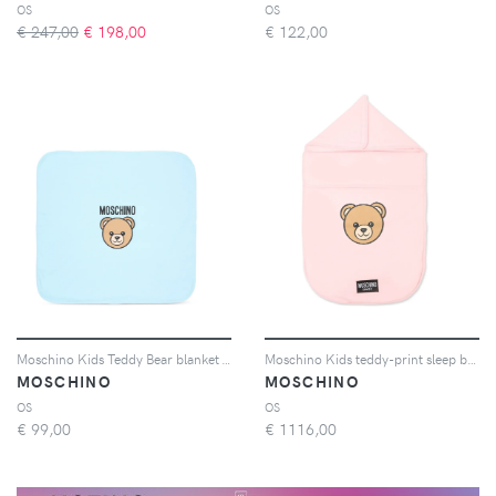
OS
OS
€ 247,00
€
198,00
€
122,00
Moschino Kids Teddy Bear blanket - Blu
Moschino Kids teddy-print sleep bag - Rosa
MOSCHINO
MOSCHINO
OS
OS
€
99,00
€
1116,00