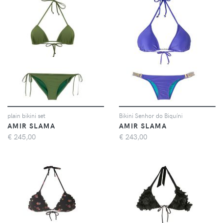
plain bikini set
Bikini Senhor do Biquíni
AMIR SLAMA
AMIR SLAMA
€
245,00
€
243,00