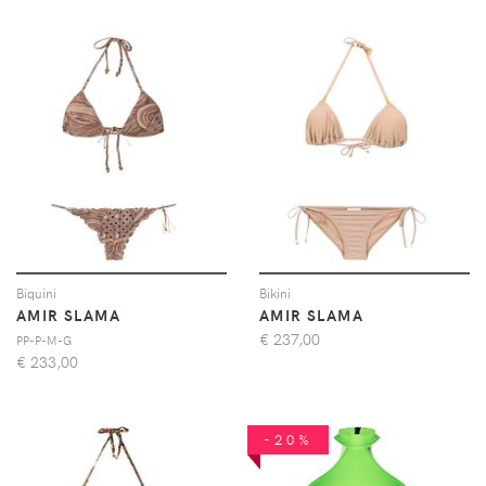
Biquini
Bikini
AMIR SLAMA
AMIR SLAMA
€
237,00
PP-P-M-G
€
233,00
-20%