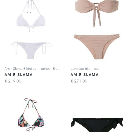
Amir Slama Bikini con ruches - Bianco
bandeau bikini set
AMIR SLAMA
AMIR SLAMA
€
219,00
€
271,00