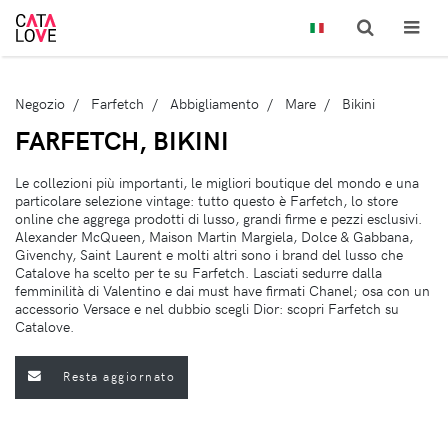
Negozio
Farfetch
Abbigliamento
Mare
Bikini
FARFETCH, BIKINI
Le collezioni più importanti, le migliori boutique del mondo e una
particolare selezione vintage: tutto questo è Farfetch, lo store
online che aggrega prodotti di lusso, grandi firme e pezzi esclusivi.
Alexander McQueen, Maison Martin Margiela, Dolce & Gabbana,
Givenchy, Saint Laurent e molti altri sono i brand del lusso che
Catalove ha scelto per te su Farfetch. Lasciati sedurre dalla
femminilità di Valentino e dai must have firmati Chanel; osa con un
accessorio Versace e nel dubbio scegli Dior: scopri Farfetch su
Catalove.
Resta aggiornato