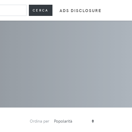
ADS DISCLOSURE
CERCA
Ordina per