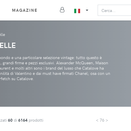
MAGAZINE
lle
ELLE
 mondo e una particolare selezione vintage: tutto questo è
so, grandi firme e pezzi esclusivi. Alexander McQueen, Maison
rent e molti altri sono i brand del lusso che Catalove ha
inilità di Valentino e dai must have firmati Chanel; osa con un
rfetch su Catalove.
zzati
60
di
6164
prodotti
< 76 >