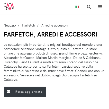
Negozio
Farfetch
Arredi e accessori
FARFETCH, ARREDI E ACCESSORI
Le collezioni più importanti, le migliori boutique del mondo e una
particolare selezione vintage: tutto questo è Farfetch, lo store
online che aggrega prodotti di lusso, grandi firme e pezzi esclusivi.
Alexander McQueen, Maison Martin Margiela, Dolce & Gabbana,
Givenchy, Saint Laurent e molti altri sono i brand del lusso che
Catalove ha scelto per te su Farfetch. Lasciati sedurre dalla
femminilità di Valentino e dai must have firmati Chanel; osa con un
accessorio Versace e nel dubbio scegli Dior: scopri Farfetch su
Catalove.
Resta aggiornato