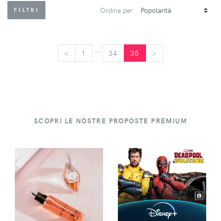
Ordina per
FILTRI
...
<
<
1
34
35
>
>
SCOPRI LE NOSTRE PROPOSTE PREMIUM