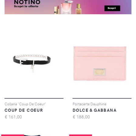
Collana 'Coup De Coeur'
Portacarte Dauphine
COUP DE COEUR
DOLCE & GABBANA
€
161,00
€
188,00