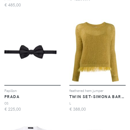
€
485,00
Papillon
feathered hem jumper
PRADA
TWIN SET-SIMONA BARBIERI
OS
L
€
225,00
€
388,00