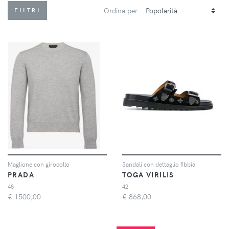
Ordina per
FILTRI
Maglione con girocollo
Sandali con dettaglio fibbia
PRADA
TOGA VIRILIS
48
42
€
1500,00
€
868,00