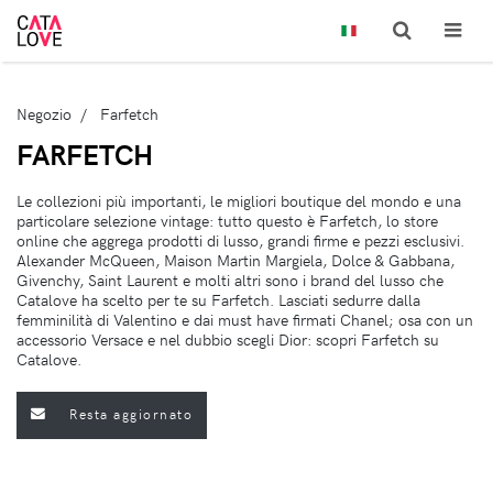
Negozio
Farfetch
FARFETCH
Le collezioni più importanti, le migliori boutique del mondo e una
particolare selezione vintage: tutto questo è Farfetch, lo store
online che aggrega prodotti di lusso, grandi firme e pezzi esclusivi.
Alexander McQueen, Maison Martin Margiela, Dolce & Gabbana,
Givenchy, Saint Laurent e molti altri sono i brand del lusso che
Catalove ha scelto per te su Farfetch. Lasciati sedurre dalla
femminilità di Valentino e dai must have firmati Chanel; osa con un
accessorio Versace e nel dubbio scegli Dior: scopri Farfetch su
Catalove.
Resta aggiornato