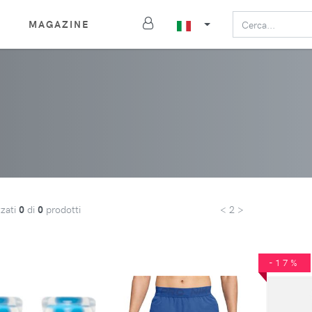
MAGAZINE
zzati
0
di
0
prodotti
< 2 >
-17%