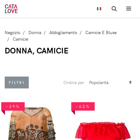
Negozio
Donna
Abbigliamento
Camicie E Bluse
Camicie
DONNA, CAMICIE
Ordina per
FILTRI
-39%
-62%