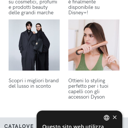
su cosmetici, profumi
è finalmente
e prodotti beauty
disponibile su
delle grandi marche
Disney+!
Scopri i migliori brand
Ottieni lo styling
del lusso in sconto
perfetto per i tuoi
capelli con gli
accessori Dyson
×
CATALOVE
Questo sito web utilizza