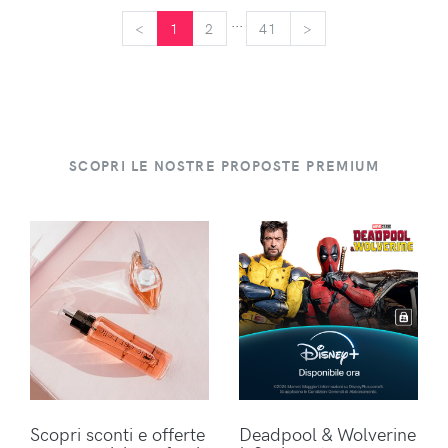
...
<
<
1
2
41
>
>
SCOPRI LE NOSTRE PROPOSTE PREMIUM
Scopri sconti e offerte
Deadpool & Wolverine