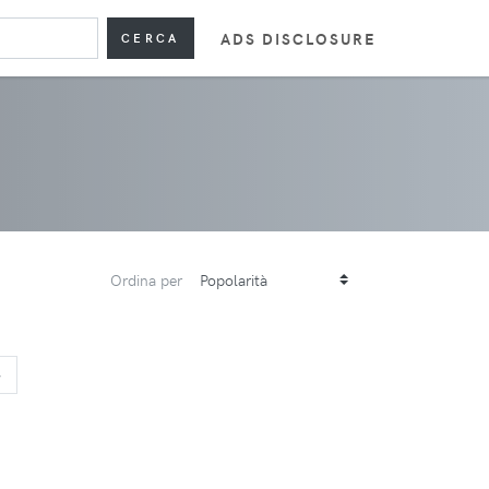
ADS DISCLOSURE
CERCA
Ordina per
>
>