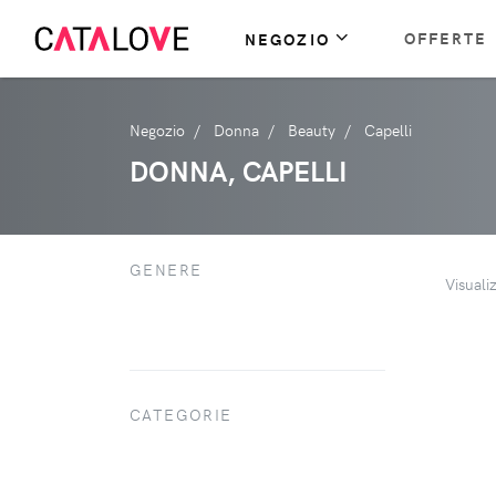
OFFERTE
NEGOZIO
Negozio
Donna
Beauty
Capelli
DONNA, CAPELLI
GENERE
Visuali
CATEGORIE