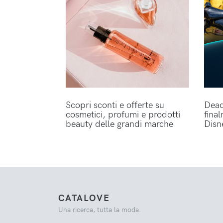
Scopri sconti e offerte su
Dead
cosmetici, profumi e prodotti
fina
beauty delle grandi marche
Disn
CATALOVE
Una ricerca, tutta la moda.