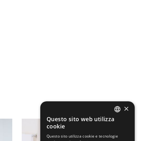
×
Questo sito web utilizza
ENGLISH
cookie
ITALIAN
Questo sito utilizza cookie e tecnologie