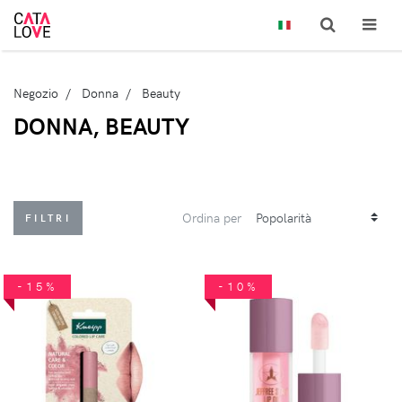
Negozio
Donna
Beauty
DONNA, BEAUTY
Ordina per
FILTRI
-15%
-10%